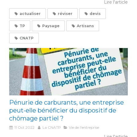
Lire l'article
actualiser
réviser
devis
TP
Paysage
Artisans
CNATP
Pénurie de carburants, une entreprise
peut-elle bénéficier du dispositif de
chômage partiel ?
11 Oct 2022
La CNATP
Vie de l'entreprise
Lire l'article