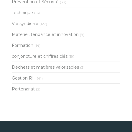
Prévention et Sécurité
(33)
Technique
(16)
Vie syndicale
(127)
Matériel, tendance et innovation
(9)
Formation
(14)
conjoncture et chiffres clés
(19)
Déchets et matières valorisables
(3)
Gestion RH
(41)
Partenariat
(2)