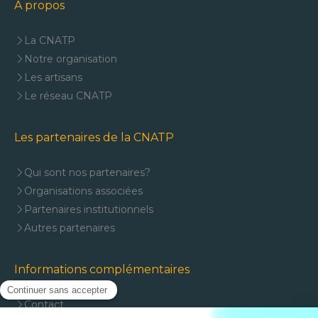
A propos
La CNATP
Notre organisation
Les artisans
Le réseau CNATP
Les partenaires de la CNATP
Qui sont nos partenaires?
Organisations associées
Partenaires institutionnels
Autres partenaires
Informations complémentaires
Contact