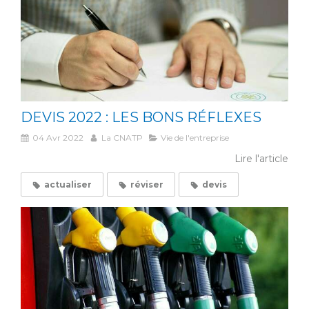
DEVIS 2022 : LES BONS RÉFLEXES
04 Avr 2022
La CNATP
Vie de l'entreprise
Lire l'article
actualiser
réviser
devis