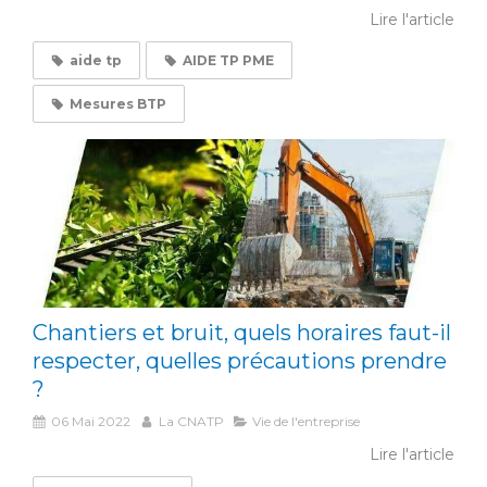
Lire l'article
aide tp
AIDE TP PME
Mesures BTP
Chantiers et bruit, quels horaires faut-il
respecter, quelles précautions prendre
?
06 Mai 2022
La CNATP
Vie de l'entreprise
Lire l'article