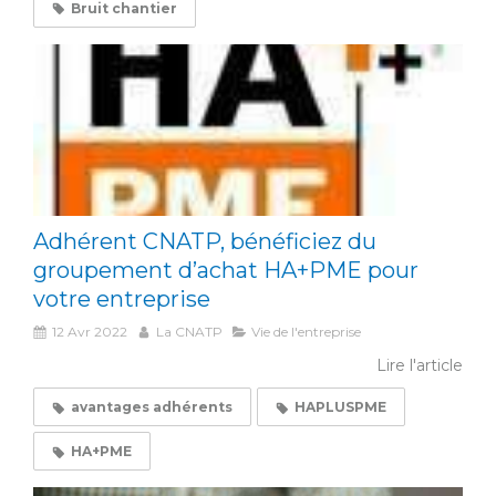
Bruit chantier
Adhérent CNATP, bénéficiez du
groupement d’achat HA+PME pour
votre entreprise
12 Avr 2022
La CNATP
Vie de l'entreprise
Lire l'article
avantages adhérents
HAPLUSPME
HA+PME