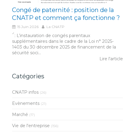
Congé de paternité : position de la
CNATP et comment ça fonctionne ?
15 Juin 2026
La CNATP
́́ ̀ : L’instauration de congés parentaux
supplémentaires dans le cadre de la Loi n° 2025-
1403 du 30 décembre 2025 de financement de la
sécurité soci...
Lire l'article
Catégories
CNATP infos
(26)
Evènements
(21)
Marché
(17)
Vie de l'entreprise
(156)