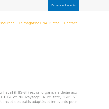
Espace adhérents
essources
Le magazine CNATP Infos
Contact
au Travail (IRIS-ST) est un organisme dédié aux
du BTP et du Paysage. A ce titre, l'IRIS-ST
tions et des outils adaptés et innovants pour