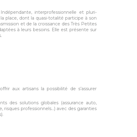
dépendante, interprofessionnelle et pluri-
a place, dont la quasi-totalité participe à son
ansmission et de la croissance des Très Petites
tées à leurs besoins. Elle est présente sur
.
rir aux artisans la possibilité de s’assurer
ients des solutions globales (assurance auto,
 risques professionnels...) avec des garanties
).
.