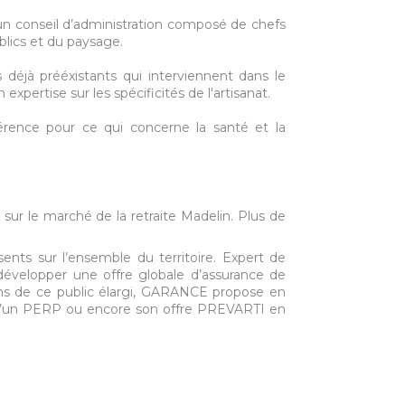
r un conseil d’administration composé de chefs
blics et du paysage.
déjà prééxistants qui interviennent dans le
pertise sur les spécificités de l'artisanat.
rence pour ce qui concerne la santé et la
sur le marché de la retraite Madelin. Plus de
nts sur l’ensemble du territoire. Expert de
développer une offre globale d’assurance de
ins de ce public élargi, GARANCE propose en
 qu’un PERP ou encore son offre PREVARTI en