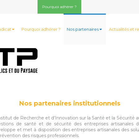
Pourquoi adhérer ?
ndicat
Pourquoi adhérer ?
Nos partenaires
Actualités et r
Nos partenaires institutionnels
nstitut de Recherche et d'Innovation sur la Santé et la Sécurité 
stions de santé et de sécurité des entreprises artisanales 
eloppe et met à disposition des entreprises artisanales des solu
prévention des risques professionnels.