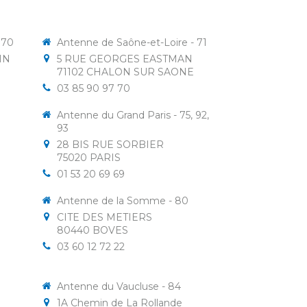
 70
Antenne de Saône-et-Loire - 71
IN
5 RUE GEORGES EASTMAN
71102
CHALON SUR SAONE
03 85 90 97 70
Antenne du Grand Paris - 75, 92,
93
28 BIS RUE SORBIER
75020
PARIS
01 53 20 69 69
Antenne de la Somme - 80
CITE DES METIERS
80440
BOVES
03 60 12 72 22
Antenne du Vaucluse - 84
1A Chemin de La Rollande