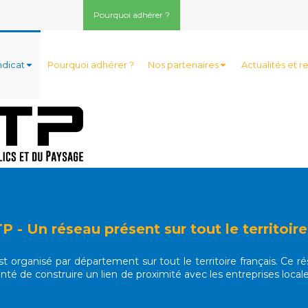
Pourquoi adhérer ?
ndicat
Pourquoi adhérer ?
Nos partenaires
Actualités et r
 - Un réseau présent sur tout le territoire
 organisé par département sur tout le territoire français. Ce 
lonté de construire un lien de proximité avec les entreprises local