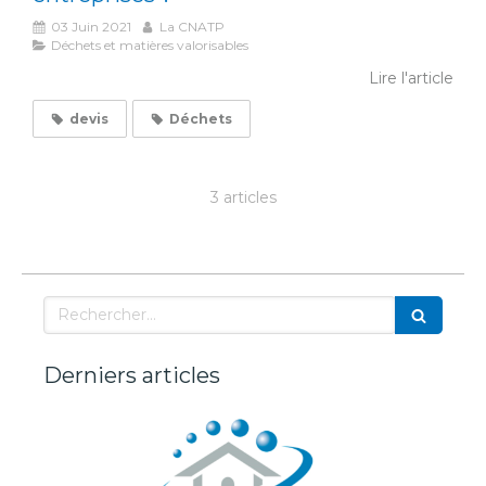
03 Juin 2021
La CNATP
Déchets et matières valorisables
Lire l'article
devis
Déchets
3 articles
Rechercher
Derniers articles