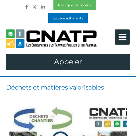
Pourquoi adhérer ?
Espace adhérents
Appeler
Déchets et matières valorisables