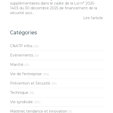
supplémentaires dans le cadre de la Loi n° 2025-
1403 du 30 décembre 2025 de financement de la
sécurité soci...
Lire l'article
Catégories
CNATP infos
(26)
Evènements
(21)
Marché
(17)
Vie de l'entreprise
(156)
Prévention et Sécurité
(33)
Technique
(16)
Vie syndicale
(127)
Matériel, tendance et innovation
(9)