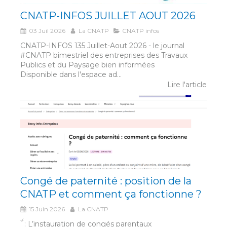
CNATP-INFOS JUILLET AOUT 2026
03 Juil 2026
La CNATP
CNATP infos
CNATP-INFOS 135 Juillet-Aout 2026 - le journal
#CNATP bimestriel des entreprises des Travaux
Publics et du Paysage bien informées
Disponible dans l'espace ad...
Lire l'article
Congé de paternité : position de la
CNATP et comment ça fonctionne ?
15 Juin 2026
La CNATP
́́ ̀ : L’instauration de congés parentaux