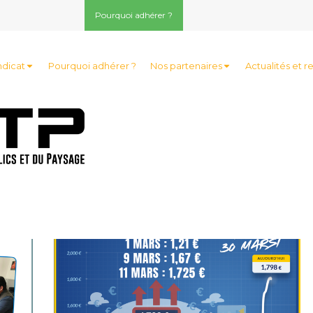
Pourquoi adhérer ?
ndicat
Pourquoi adhérer ?
Nos partenaires
Actualités et r