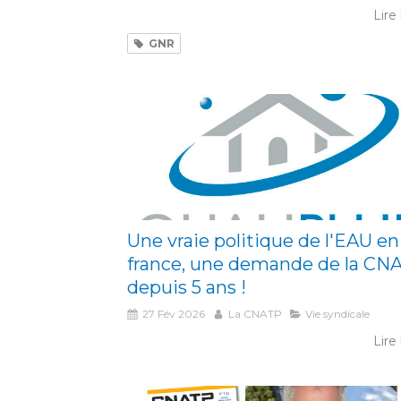
Lire 
GNR
Une vraie politique de l'EAU en
france, une demande de la CN
depuis 5 ans !
27 Fév 2026
La CNATP
Vie syndicale
Lire 