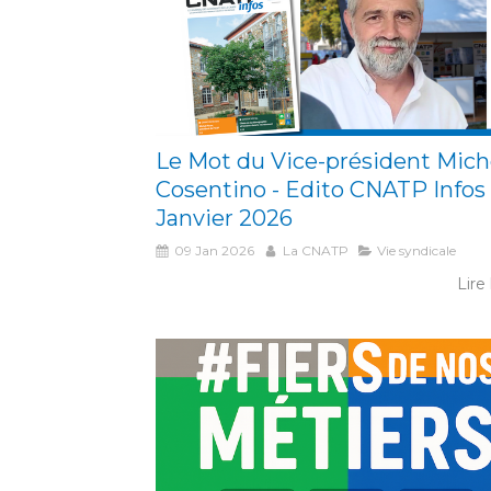
Le Mot du Vice-président Mich
Cosentino - Edito CNATP Infos
Janvier 2026
09 Jan 2026
La CNATP
Vie syndicale
Lire 