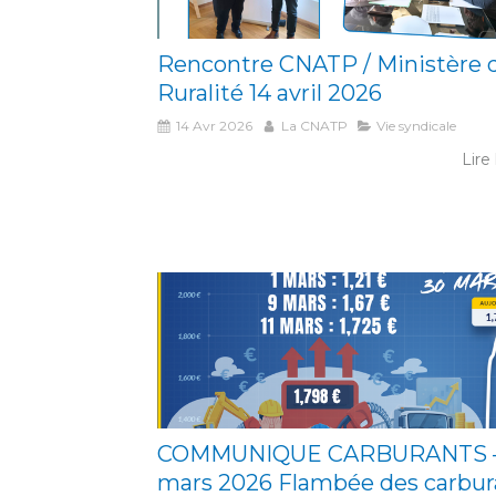
Rencontre CNATP / Ministère d
Ruralité 14 avril 2026
14 Avr 2026
La CNATP
Vie syndicale
Lire 
COMMUNIQUE CARBURANTS –
mars 2026 Flambée des carbur