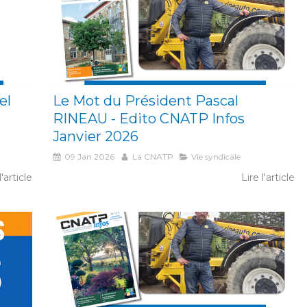
el
Le Mot du Président Pascal
RINEAU - Edito CNATP Infos
Janvier 2026
09 Jan 2026
La CNATP
Vie syndicale
l'article
Lire l'article