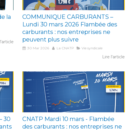
e la
COMMUNIQUE CARBURANTS –
Lundi 30 mars 2026 Flambée des
carburants : nos entreprises ne
peuvent plus suivre
l'article
30 Mar 2026
La CNATP
Vie syndicale
Lire l'article
 30
CNATP Mardi 10 mars - Flambée
ants
des carburants : nos entreprises ne