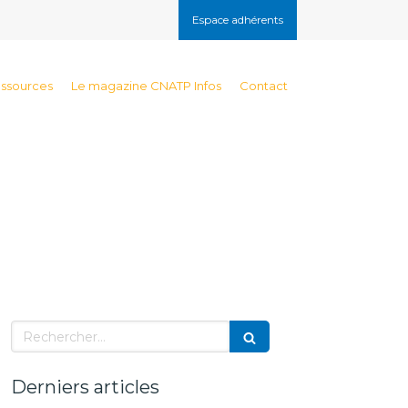
Espace adhérents
essources
Le magazine CNATP Infos
Contact
Rechercher
Derniers articles