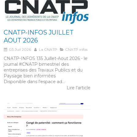
CNATP-INFOS JUILLET
AOUT 2026
03 Juil 2026
La CNATP
CNATP infos
CNATP-INFOS 135 Juillet-Aout 2026 - le
journal #CNATP bimestriel des
entreprises des Travaux Publics et du
Paysage bien informées
Disponible dans l'espace ad...
Lire l'article