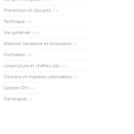
Prévention et Sécurité
(33)
Technique
(16)
Vie syndicale
(127)
Matériel, tendance et innovation
(9)
Formation
(14)
conjoncture et chiffres clés
(19)
Déchets et matières valorisables
(3)
Gestion RH
(41)
Partenariat
(2)