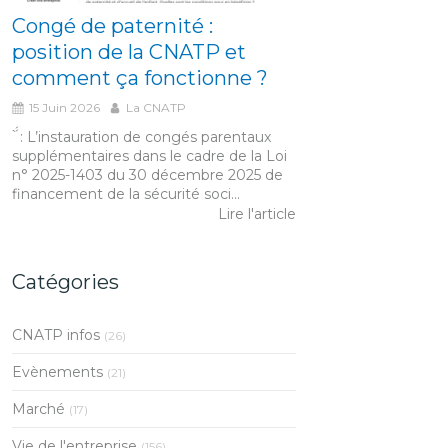
Congé de paternité :
position de la CNATP et
comment ça fonctionne ?
15 Juin 2026
La CNATP
́́ ̀ : L’instauration de congés parentaux
supplémentaires dans le cadre de la Loi
n° 2025-1403 du 30 décembre 2025 de
financement de la sécurité soci...
Lire l'article
Catégories
CNATP infos
(26)
Evènements
(21)
Marché
(17)
Vie de l'entreprise
(156)