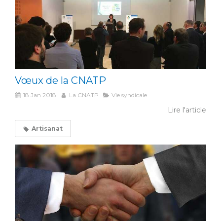
Vœux de la CNATP
18 Jan 2018
La CNATP
Vie syndicale
Lire l'article
Artisanat