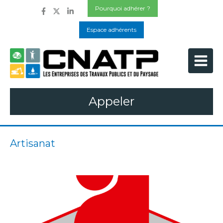
Pourquoi adhérer ?
Espace adhérents
Appeler
Artisanat