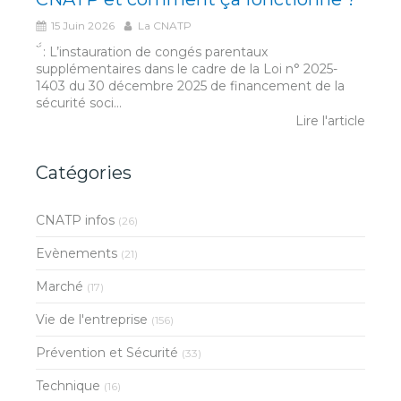
15 Juin 2026
La CNATP
́́ ̀ : L’instauration de congés parentaux
supplémentaires dans le cadre de la Loi n° 2025-
1403 du 30 décembre 2025 de financement de la
sécurité soci...
Lire l'article
Catégories
CNATP infos
(26)
Evènements
(21)
Marché
(17)
Vie de l'entreprise
(156)
Prévention et Sécurité
(33)
Technique
(16)