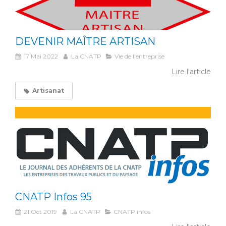
DEVENIR MAÎTRE ARTISAN
17 Mai 2022
La CNATP
Vie de l'entreprise
Lire l'article
Artisanat
CNATP Infos 95
21 Oct 2019
La CNATP
CNATP infos