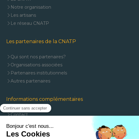
Notre organisation
Les artisans
Le réseau CNATP
Les partenaires de la CNATP
Qui sont nos partenaires?
Organisations associées
Partenaires institutionnels
Autres partenaires
Informations complémentaires
Contact
Mentions légales
Plan du site