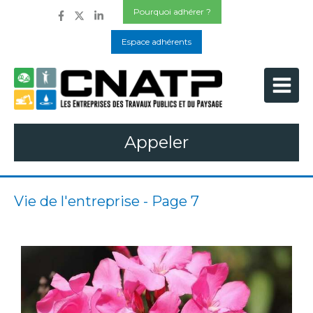
Pourquoi adhérer ?
Espace adhérents
Appeler
Vie de l'entreprise - Page 7