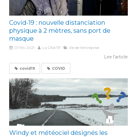
Covid-19 : nouvelle distanciation
physique à 2 mètres, sans port de
masque
01 Fév 2021
La CNATP
Vie de l'entreprise
Lire l'article
covid19
COVID
Windy et météociel désignés les