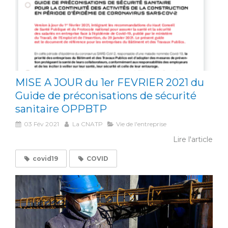
MISE A JOUR du 1er FEVRIER 2021 du
Guide de préconisations de sécurité
sanitaire OPPBTP
03 Fév 2021
La CNATP
Vie de l'entreprise
Lire l'article
covid19
COVID