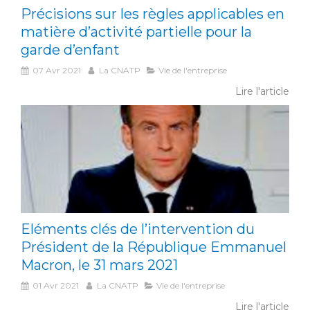
Précisions sur les règles applicables en
matière d’activité partielle pour la
garde d’enfant
07 Avr 2021
La CNATP
Vie de l'entreprise
Lire l'article
Eléments clés de l’intervention du
Président de la République Emmanuel
Macron, le 31 mars 2021
01 Avr 2021
La CNATP
Vie de l'entreprise
Lire l'article