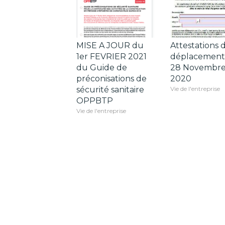
MISE A JOUR du
Attestations 
1er FEVRIER 2021
déplacement
du Guide de
28 Novembr
préconisations de
2020
sécurité sanitaire
Vie de l'entreprise
OPPBTP
Vie de l'entreprise