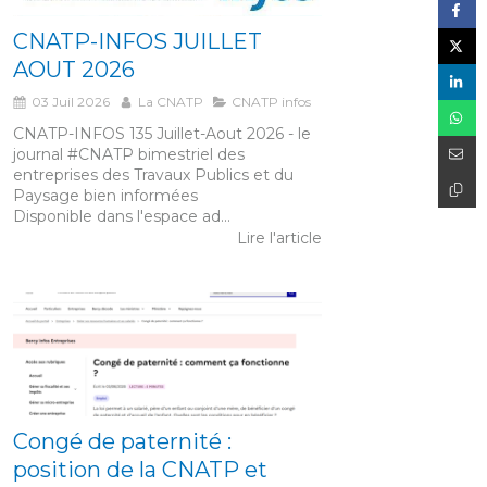
CNATP-INFOS JUILLET
AOUT 2026
03 Juil 2026
La CNATP
CNATP infos
CNATP-INFOS 135 Juillet-Aout 2026 - le
journal #CNATP bimestriel des
entreprises des Travaux Publics et du
Paysage bien informées
Disponible dans l'espace ad...
Lire l'article
Congé de paternité :
position de la CNATP et