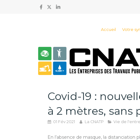
Accueil
Votre sy
Covid-19 : nouvel
à 2 mètres, sans
01 Fév 2021
La CNATP
Vie de l'entr
En l’absence de masque, la distanciation p