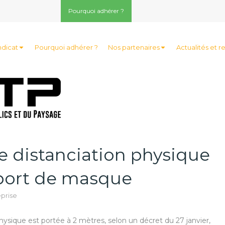
Pourquoi adhérer ?
ndicat
Pourquoi adhérer ?
Nos partenaires
Actualités et r
le distanciation physique
 port de masque
eprise
hysique est portée à 2 mètres, selon un décret du 27 janvier,