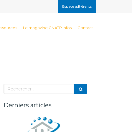
Espace adhérents
essources
Le magazine CNATP Infos
Contact
Rechercher
Derniers articles