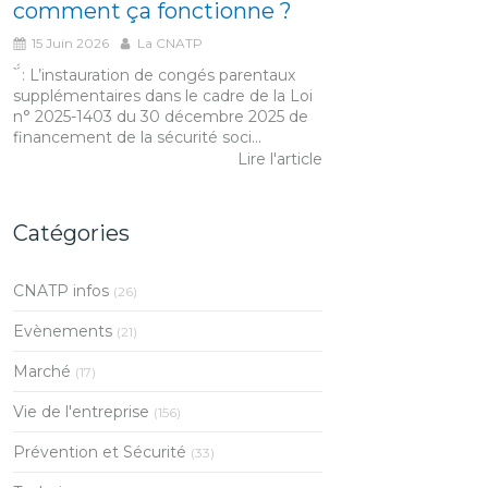
comment ça fonctionne ?
15 Juin 2026
La CNATP
́́ ̀ : L’instauration de congés parentaux
supplémentaires dans le cadre de la Loi
n° 2025-1403 du 30 décembre 2025 de
financement de la sécurité soci...
Lire l'article
Catégories
CNATP infos
(26)
Evènements
(21)
Marché
(17)
Vie de l'entreprise
(156)
Prévention et Sécurité
(33)