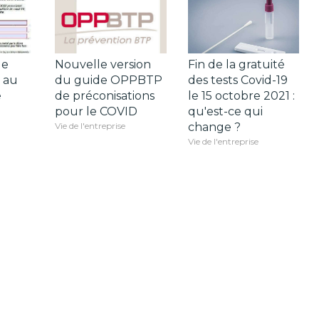
de
Nouvelle version
Fin de la gratuité
 au
du guide OPPBTP
des tests Covid-19
e
de préconisations
le 15 octobre 2021 :
pour le COVID
qu'est-ce qui
Vie de l'entreprise
change ?
Vie de l'entreprise