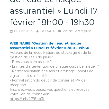
assurantiel » Lundi 17
février 18h00 - 19h30
06 Fév 2025
La CNATP
Vie de l'entreprise
WEBINAIRE "Gestion de l’eau et risque
assurantiel » Lundi 17 février 18h00 - 19h30
Acteurs de la récupération, du stockage et de la
gestion de l’eau de pluie :
- Êtes vous bien assuré ?
- Limites d’intervention de chaque corps de métier ?
- Perméabilisation des sols et drainage : points de
vigilance et sinistralité.
- Formalisation du devoir de conseil et PV de
réception
Inscrivez-vous, posez vos questions et recevez
votre lien de connexion
https://urls.fr/E8bg3t