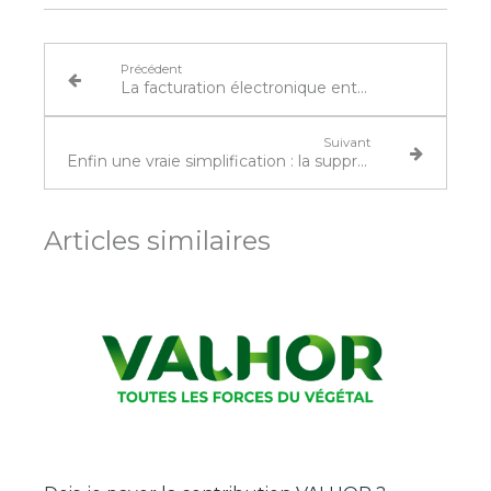
Précédent
La facturation électronique entre entreprises : une réforme qui touche toutes les entreprises
Suivant
Enfin une vraie simplification : la suppression des attestations de TVA à 5,5% et 10%
Articles similaires