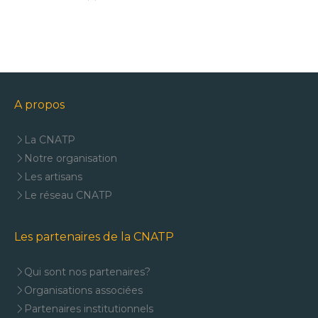
A propos
La CNATP
Notre organisation
Les artisans
Le réseau CNATP
Les partenaires de la CNATP
Qui sont nos partenaires?
Organisations associées
Partenaires institutionnels