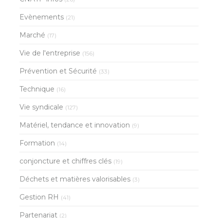
Evènements
(21)
Marché
(17)
Vie de l'entreprise
(156)
Prévention et Sécurité
(33)
Technique
(16)
Vie syndicale
(127)
Matériel, tendance et innovation
(9)
Formation
(14)
conjoncture et chiffres clés
(19)
Déchets et matières valorisables
(3)
Gestion RH
(41)
Partenariat
(2)