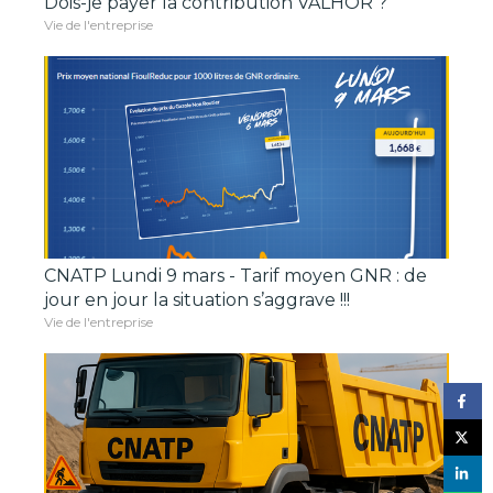
Dois-je payer la contribution VALHOR ?
Vie de l'entreprise
CNATP Lundi 9 mars - Tarif moyen GNR : de
jour en jour la situation s’aggrave !!!
Vie de l'entreprise