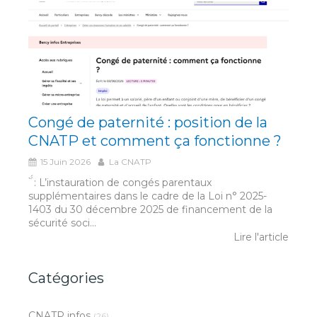
Congé de paternité : position de la
CNATP et comment ça fonctionne ?
15 Juin 2026
La CNATP
́́ ̀ : L’instauration de congés parentaux
supplémentaires dans le cadre de la Loi n° 2025-
1403 du 30 décembre 2025 de financement de la
sécurité soci...
Lire l'article
Catégories
CNATP infos
(26)