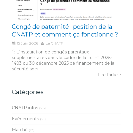
Congé de paternité : position de la
CNATP et comment ça fonctionne ?
15 Juin 2026
La CNATP
́́ ̀ : L’instauration de congés parentaux
supplémentaires dans le cadre de la Loi n° 2025-
1403 du 30 décembre 2025 de financement de la
sécurité soci...
Lire l'article
Catégories
CNATP infos
(26)
Evènements
(21)
Marché
(17)