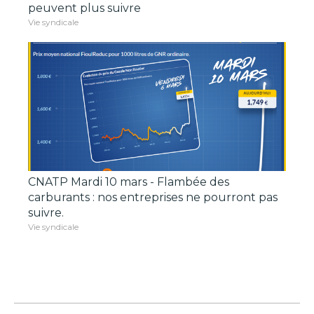
peuvent plus suivre
Vie syndicale
CNATP Mardi 10 mars - Flambée des
carburants : nos entreprises ne pourront pas
suivre.
Vie syndicale