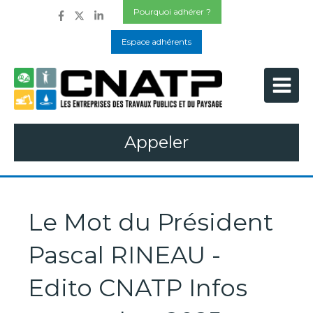
Pourquoi adhérer ?
Espace adhérents
Appeler
Le Mot du Président
Pascal RINEAU -
Edito CNATP Infos