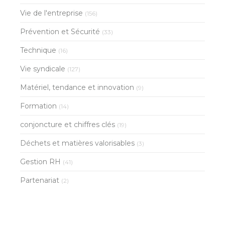
Vie de l'entreprise
(156)
Prévention et Sécurité
(33)
Technique
(16)
Vie syndicale
(127)
Matériel, tendance et innovation
(9)
Formation
(14)
conjoncture et chiffres clés
(19)
Déchets et matières valorisables
(3)
Gestion RH
(41)
Partenariat
(2)