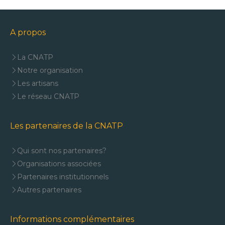
A propos
La CNATP
Notre organisation
Les artisans
Le réseau CNATP
Les partenaires de la CNATP
Qui sont nos partenaires?
Organisations associées
Partenaires institutionnels
Autres partenaires
Informations complémentaires