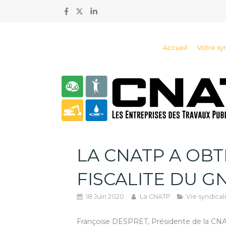
Accueil
Votre sy
LA CNATP A OBT
FISCALITE DU GN
18 Juin 2020
La CNATP
Vie syndical
Françoise DESPRET, Présidente de la CNATP