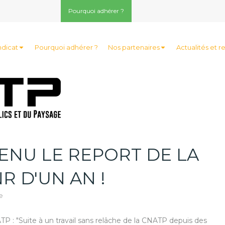
Pourquoi adhérer ?
ndicat
Pourquoi adhérer ?
Nos partenaires
Actualités et r
ENU LE REPORT DE LA
R D'UN AN !
e
 : "Suite à un travail sans relâche de la CNATP depuis des