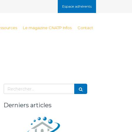
Espace adhérents
essources
Le magazine CNATP Infos
Contact
Rechercher
Derniers articles