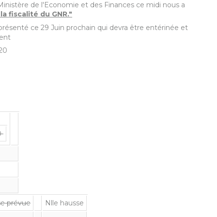
inistère de l'Economie et des Finances ce midi nous a
la fiscalité du GNR."
 présenté ce 29 Juin prochain qui devra être entérinée et
ent
020
20
e prévue
Nlle hausse