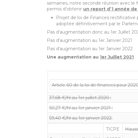
semaines, notre seconde réunion avec le M
permis d’obtenir
un report d’1 année de 
Projet de loi de Finances rectificative
adoptée définitivement par le Parlem
Pas d’augmentation donc au 1er Juillet 2
Pas d’augmentation au 1er Janvier 2021
Pas d’augmentation au 1er Janvier 2022
Une augmentation au
1er Juillet 2021
Article 60 de la loi de finances pour 20
37,68 €/hl au 1er juillet 2020 ;
50,27 €/hl au 1er janvier 2021 ;
59,40 €/hl au 1er janvier 2022.
TICPE
Hauss