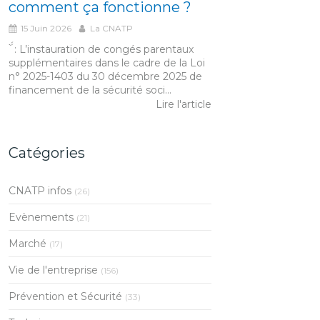
comment ça fonctionne ?
15 Juin 2026
La CNATP
́́ ̀ : L’instauration de congés parentaux
supplémentaires dans le cadre de la Loi
n° 2025-1403 du 30 décembre 2025 de
financement de la sécurité soci...
Lire l'article
Catégories
CNATP infos
(26)
Evènements
(21)
Marché
(17)
Vie de l'entreprise
(156)
Prévention et Sécurité
(33)