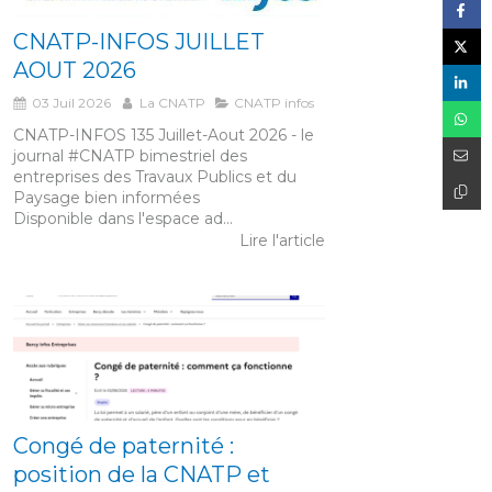
CNATP-INFOS JUILLET
AOUT 2026
03 Juil 2026
La CNATP
CNATP infos
CNATP-INFOS 135 Juillet-Aout 2026 - le
journal #CNATP bimestriel des
entreprises des Travaux Publics et du
Paysage bien informées
Disponible dans l'espace ad...
Lire l'article
Congé de paternité :
position de la CNATP et