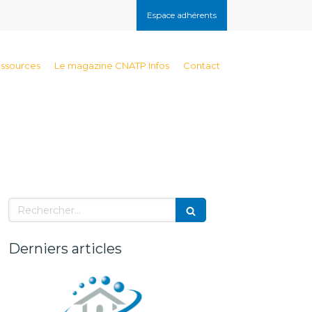
Espace adhérents
essources
Le magazine CNATP Infos
Contact
Rechercher
Derniers articles