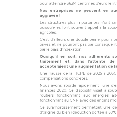
pour atteindre 36,94 centimes d’euro le litr
Nos entreprises ne peuvent en auc
aggravée !
Les structures plus importantes n’ont 
puisqu’elles font souvent appel à la sou
agricoles.
C’est d’ailleurs une double peine pour no
privés et ne pourront pas par conséquen
par le biais d’indexation.
Quoiqu’il en soit, nos adhérents s
traitement et, dans l’attente de
accepteraient une augmentation de la
Une hausse de la TICPE de 2025 à 2030 s
compensations concrètes.
Nous avons abordé rapidement l’une d’ent
finances 2020. Ce dispositif visait à sou
routiers fonctionnant aux énergies al
fonctionnant au GNR avec des engins moins
Ce suramortissement permettait une dédu
d’origine du bien (déduction portée à 60% 