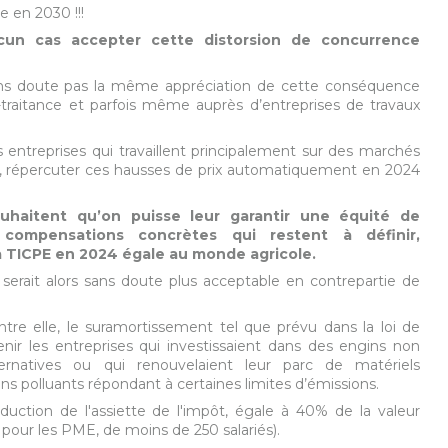
e en 2030 !!!
un cas accepter cette distorsion de concurrence
sans doute pas la même appréciation de cette conséquence
s-traitance et parfois même auprès d’entreprises de travaux
s entreprises qui travaillent principalement sur des marchés
t, répercuter ces hausses de prix automatiquement en 2024
ouhaitent qu’on puisse leur garantir une équité de
 compensations concrètes qui restent à définir,
 TICPE en 2024 égale au monde agricole.
erait alors sans doute plus acceptable en contrepartie de
re elle, le suramortissement tel que prévu dans la loi de
tenir les entreprises qui investissaient dans des engins non
ternatives ou qui renouvelaient leur parc de matériels
 polluants répondant à certaines limites d’émissions.
ction de l'assiette de l'impôt, égale à 40% de la valeur
pour les PME, de moins de 250 salariés).