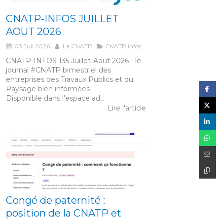
CNATP-INFOS JUILLET
AOUT 2026
03 Juil 2026
La CNATP
CNATP infos
CNATP-INFOS 135 Juillet-Aout 2026 - le
journal #CNATP bimestriel des
entreprises des Travaux Publics et du
Paysage bien informées
Disponible dans l'espace ad...
Lire l'article
Congé de paternité :
position de la CNATP et