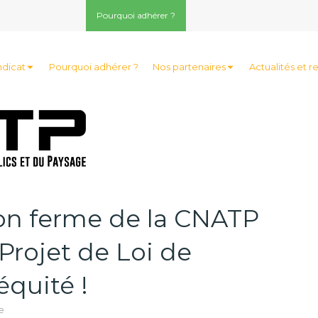
Pourquoi adhérer ?
ndicat
Pourquoi adhérer ?
Nos partenaires
Actualités et r
on ferme de la CNATP
Projet de Loi de
équité !
e