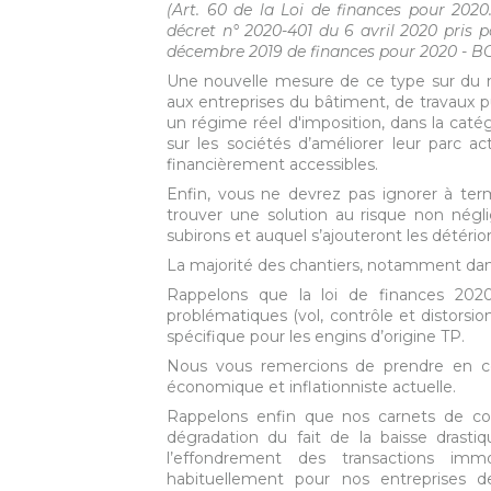
(Art. 60 de la Loi de finances pour 202
décret n° 2020-401 du 6 avril 2020 pris po
décembre 2019 de finances pour 2020 - B
Une nouvelle mesure de ce type sur du ma
aux entreprises du bâtiment, de travaux p
un régime réel d'imposition, dans la caté
sur les sociétés d’améliorer leur parc ac
financièrement accessibles.
Enfin, vous ne devrez pas ignorer à term
trouver une solution au risque non nég
subirons et auquel s’ajouteront les détério
La majorité des chantiers, notamment dans 
Rappelons que la loi de finances 2020,
problématiques (vol, contrôle et distors
spécifique pour les engins d’origine TP.
Nous vous remercions de prendre en con
économique et inflationniste actuelle.
Rappelons enfin que nos carnets de co
dégradation du fait de la baisse drast
l’effondrement des transactions imm
habituellement pour nos entreprises d