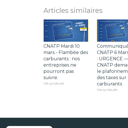
Articles similaires
CNATP Mardi 10
Communiqu
mars - Flambée des
CNATP 6 Mar
carburants : nos
: URGENCE —
entreprises ne
CNATP dema
pourront pas
le plafonnem
suivre.
des taxes sur 
Vie syndicale
carburants
Vie syndicale