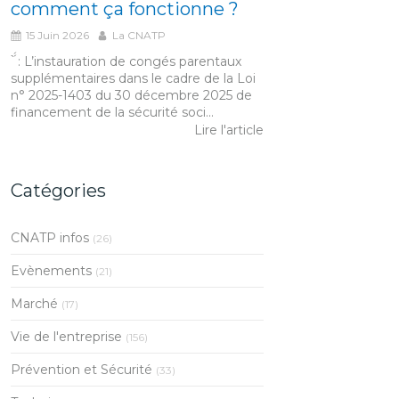
comment ça fonctionne ?
15 Juin 2026
La CNATP
́́ ̀ : L’instauration de congés parentaux
supplémentaires dans le cadre de la Loi
n° 2025-1403 du 30 décembre 2025 de
financement de la sécurité soci...
Lire l'article
Catégories
CNATP infos
(26)
Evènements
(21)
Marché
(17)
Vie de l'entreprise
(156)
Prévention et Sécurité
(33)