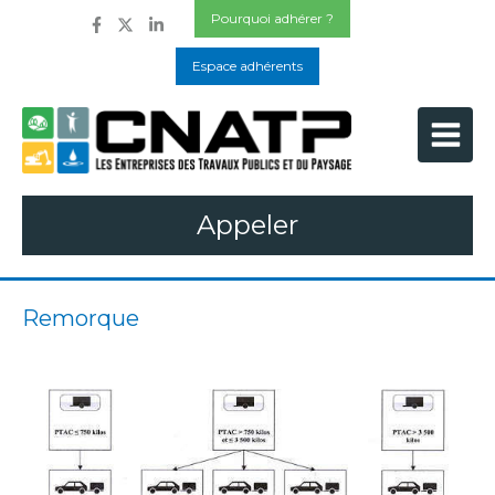
Pourquoi adhérer ?
Espace adhérents
Appeler
Remorque