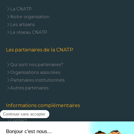
La CNATP
Notre organisation
Les artisans
Le réseau CNATP
Les partenaires de la CNATP
Qui sont nos partenaires?
Organisations associées
Partenaires institutionnels
Autres partenaires
Informations complémentaires
Contact
Mentions légales