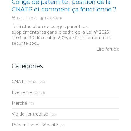
Congé de paternité : position de la
CNATP et comment ça fonctionne ?
15 Juin 2026
La CNATP
́́ ̀ : L’instauration de congés parentaux
supplémentaires dans le cadre de la Loi n° 2025-
1403 du 30 décembre 2025 de financement de la
sécurité soci...
Lire l'article
Catégories
CNATP infos
(26)
Evènements
(21)
Marché
(17)
Vie de l'entreprise
(156)
Prévention et Sécurité
(33)