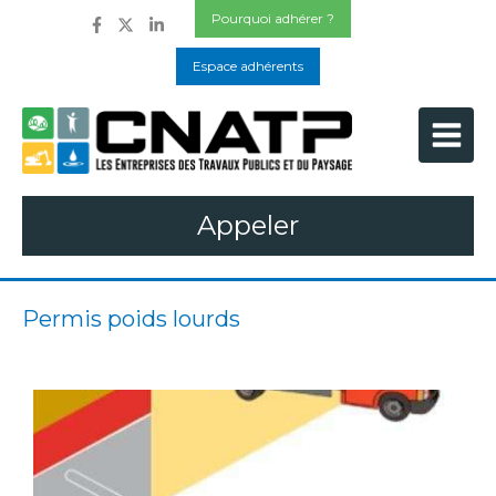
Pourquoi adhérer ?
Espace adhérents
Appeler
Permis poids lourds