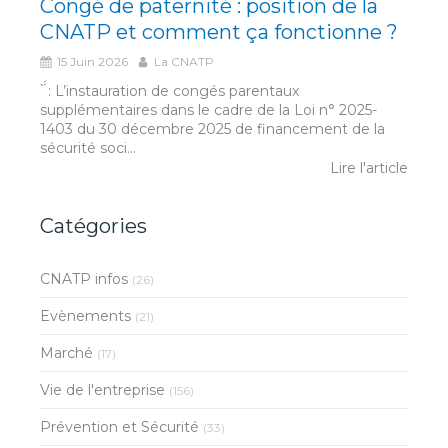
Congé de paternité : position de la
CNATP et comment ça fonctionne ?
15 Juin 2026
La CNATP
́́ ̀ : L’instauration de congés parentaux
supplémentaires dans le cadre de la Loi n° 2025-
1403 du 30 décembre 2025 de financement de la
sécurité soci...
Lire l'article
Catégories
CNATP infos
(26)
Evènements
(21)
Marché
(17)
Vie de l'entreprise
(156)
Prévention et Sécurité
(33)