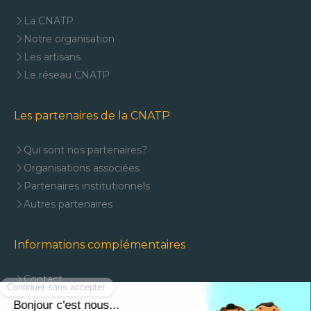
La CNATP
Notre organisation
Les artisans
Le réseau CNATP
Les partenaires de la CNATP
Qui sont nos partenaires?
Organisations associées
Partenaires institutionnels
Autres partenaires
Informations complémentaires
Contact
Mentions légales