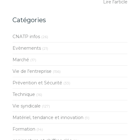
Lire l'article
Catégories
CNATP infos
(26)
Evènements
(21)
Marché
(17)
Vie de l'entreprise
(156)
Prévention et Sécurité
(33)
Technique
(16)
Vie syndicale
(127)
Matériel, tendance et innovation
(9)
Formation
(14)