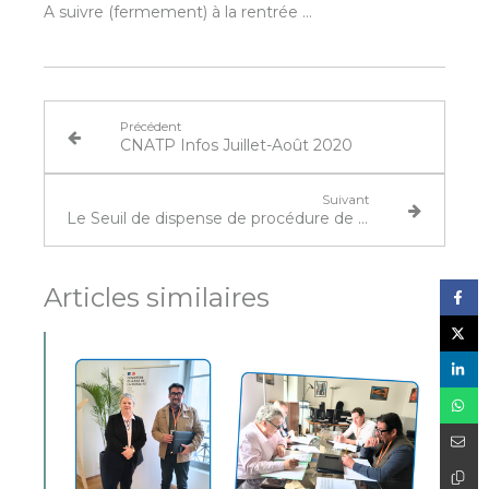
A suivre (fermement) à la rentrée …
Précédent
CNATP Infos Juillet-Août 2020
Suivant
Le Seuil de dispense de procédure de passation pour les marchés publics de travaux passe de 40 000 € à 70 000 € jusqu'au 10 juillet 2021
Articles similaires