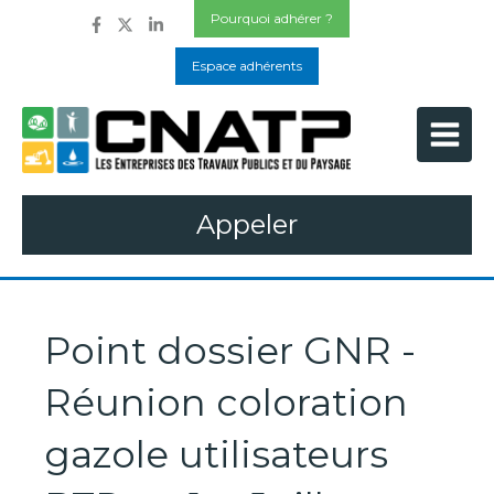
Pourquoi adhérer ?
Espace adhérents
Appeler
Point dossier GNR -
Réunion coloration
gazole utilisateurs