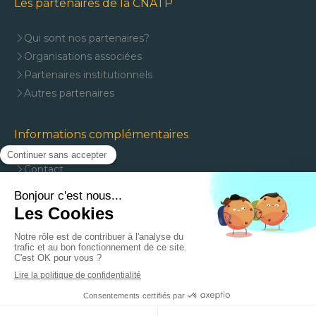
Les partenaires de la CNATP
Qui sont nos partenaires?
Organisations associées
Partenaires institutionnels
Autres partenaires
Informations complémentaires
Contact
Mentions légales
Plan du site
J'adhère à la CNATP