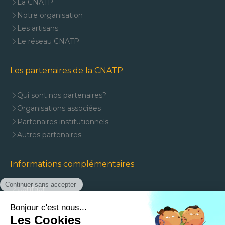
La CNATP
Notre organisation
Les artisans
Le réseau CNATP
Les partenaires de la CNATP
Qui sont nos partenaires?
Organisations associées
Partenaires institutionnels
Autres partenaires
Informations complémentaires
Contact
Mentions légales
Plan du site