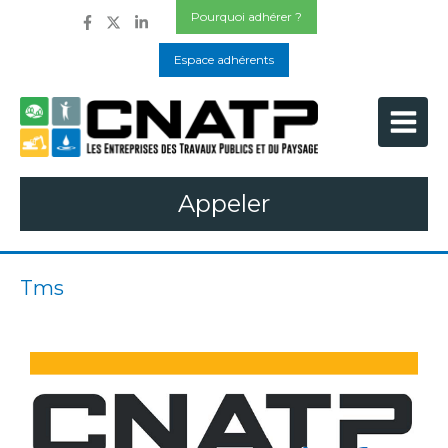
Pourquoi adhérer ?
Espace adhérents
Appeler
Tms