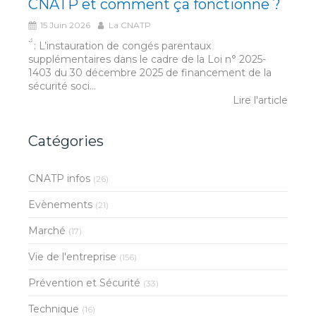
CNATP et comment ça fonctionne ?
15 Juin 2026
La CNATP
́́ ̀ : L’instauration de congés parentaux
supplémentaires dans le cadre de la Loi n° 2025-
1403 du 30 décembre 2025 de financement de la
sécurité soci...
Lire l'article
Catégories
CNATP infos
(26)
Evènements
(21)
Marché
(17)
Vie de l'entreprise
(156)
Prévention et Sécurité
(33)
Technique
(16)