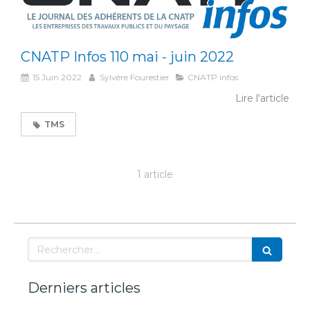
CNATP Infos 110 mai - juin 2022
15 Juin 2022
Sylvère Fourestier
CNATP infos
Lire l'article
TMS
1 article
Rechercher
Derniers articles