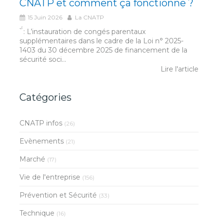
CNATP et comment ça fonctionne ?
15 Juin 2026
La CNATP
́́ ̀ : L’instauration de congés parentaux
supplémentaires dans le cadre de la Loi n° 2025-
1403 du 30 décembre 2025 de financement de la
sécurité soci...
Lire l'article
Catégories
CNATP infos
(26)
Evènements
(21)
Marché
(17)
Vie de l'entreprise
(156)
Prévention et Sécurité
(33)
Technique
(16)