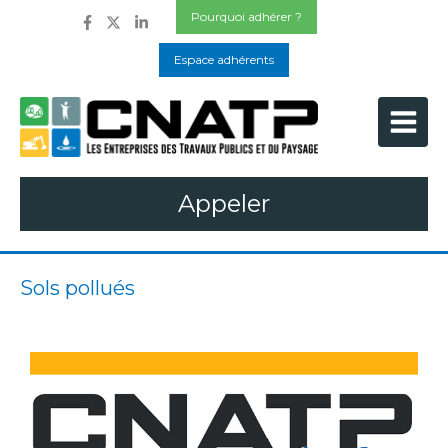
Pourquoi adhérer ?
Espace adhérents
Appeler
Sols pollués