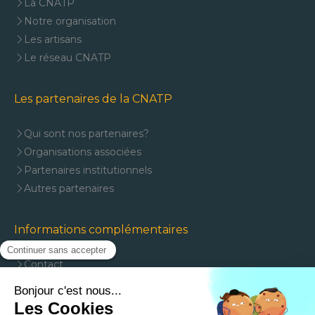
La CNATP
Notre organisation
Les artisans
Le réseau CNATP
Les partenaires de la CNATP
Qui sont nos partenaires?
Organisations associées
Partenaires institutionnels
Autres partenaires
Informations complémentaires
Contact
Mentions légales
Plan du site