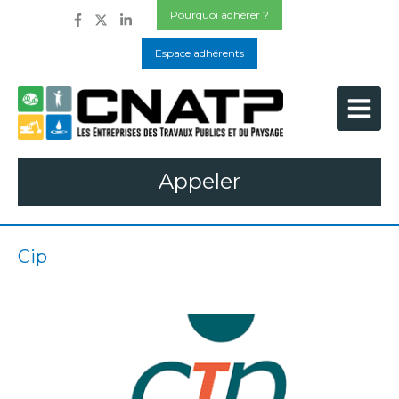
Pourquoi adhérer ?
Espace adhérents
Appeler
Cip