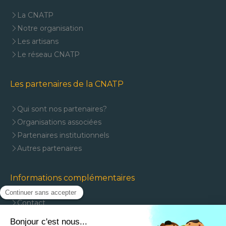
La CNATP
Notre organisation
Les artisans
Le réseau CNATP
Les partenaires de la CNATP
Qui sont nos partenaires?
Organisations associées
Partenaires institutionnels
Autres partenaires
Informations complémentaires
Contact
Mentions légales