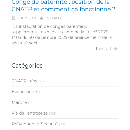
Congé de paternité : position de la
CNATP et comment ça fonctionne ?
15 Juin 2026
La CNATP
́́ ̀ : L’instauration de congés parentaux
supplémentaires dans le cadre de la Loi n° 2025-
1403 du 30 décembre 2025 de financement de la
sécurité soci...
Lire l'article
Catégories
CNATP infos
(26)
Evènements
(21)
Marché
(17)
Vie de l'entreprise
(156)
Prévention et Sécurité
(33)