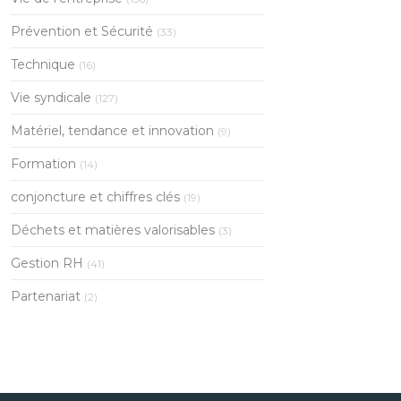
Prévention et Sécurité
(33)
Technique
(16)
Vie syndicale
(127)
Matériel, tendance et innovation
(9)
Formation
(14)
conjoncture et chiffres clés
(19)
Déchets et matières valorisables
(3)
Gestion RH
(41)
Partenariat
(2)