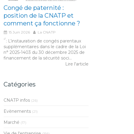
Congé de paternité :
position de la CNATP et
comment ça fonctionne ?
15 Juin 2026
La CNATP
́́ ̀ : L’instauration de congés parentaux
supplémentaires dans le cadre de la Loi
n° 2025-1403 du 30 décembre 2025 de
financement de la sécurité soci...
Lire l'article
Catégories
CNATP infos
(26)
Evènements
(21)
Marché
(17)
Vie de l'entreprise
(156)