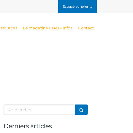
Espace adhérents
essources
Le magazine CNATP Infos
Contact
Rechercher
Derniers articles