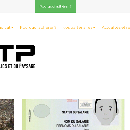
Pourquoi adhérer ?
ndicat
Pourquoi adhérer ?
Nos partenaires
Actualités et r