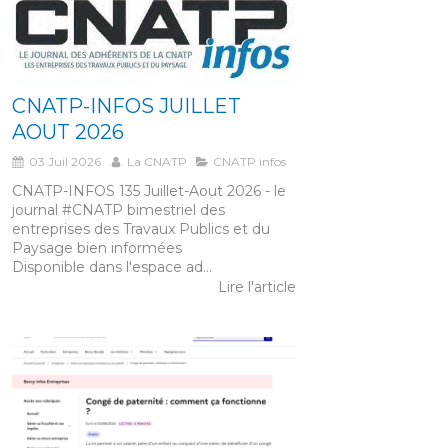
CNATP-INFOS JUILLET
AOUT 2026
03 Juil 2026
La CNATP
CNATP infos
CNATP-INFOS 135 Juillet-Aout 2026 - le
journal #CNATP bimestriel des
entreprises des Travaux Publics et du
Paysage bien informées
Disponible dans l'espace ad...
Lire l'article