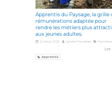
Apprentis du Paysage, la grille
rémunérations adaptée pour
rendre les métiers plus attracti
aux jeunes adultes.
22 Août 2023
Sylvère Fourestier
Formatio
Lire 
Apprentis