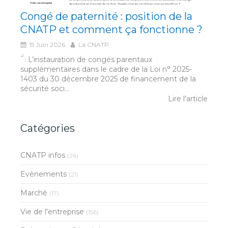
Congé de paternité : position de la
CNATP et comment ça fonctionne ?
15 Juin 2026
La CNATP
́́ ̀ : L’instauration de congés parentaux
supplémentaires dans le cadre de la Loi n° 2025-
1403 du 30 décembre 2025 de financement de la
sécurité soci...
Lire l'article
Catégories
CNATP infos
(26)
Evènements
(21)
Marché
(17)
Vie de l'entreprise
(156)