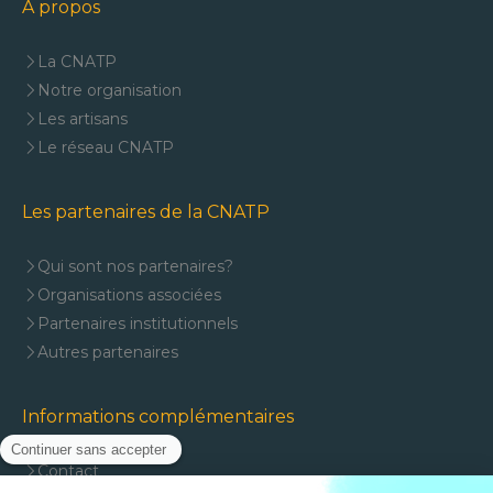
A propos
La CNATP
Notre organisation
Les artisans
Le réseau CNATP
Les partenaires de la CNATP
Qui sont nos partenaires?
Organisations associées
Partenaires institutionnels
Autres partenaires
Informations complémentaires
Contact