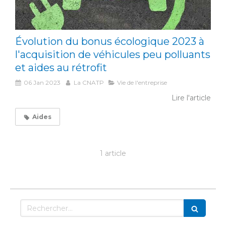
Évolution du bonus écologique 2023 à
l'acquisition de véhicules peu polluants
et aides au rétrofit
06 Jan 2023
La CNATP
Vie de l'entreprise
Lire l'article
Aides
1 article
Rechercher