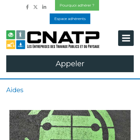
Pourquoi adhérer ?
Espace adhérents
Appeler
Aides