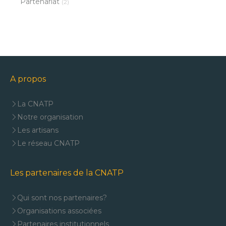
Partenariat
(2)
A propos
La CNATP
Notre organisation
Les artisans
Le réseau CNATP
Les partenaires de la CNATP
Qui sont nos partenaires?
Organisations associées
Partenaires institutionnels