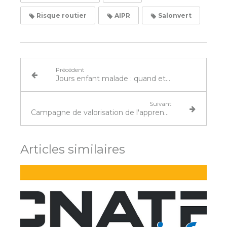
Risque routier
AIPR
Salonvert
Précédent
Jours enfant malade : quand et comment vos salariés peuvent-ils s’absenter ?
Suivant
Campagne de valorisation de l'apprentissage
Articles similaires