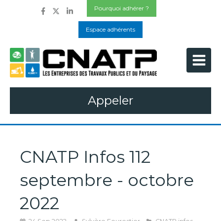
Pourquoi adhérer ?
Espace adhérents
Appeler
CNATP Infos 112
septembre - octobre
2022