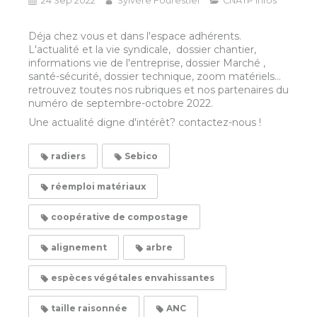
24 Sep 2022
Sylvère Fourestier
CNATP infos
Déja chez vous et dans l'espace adhérents.
L'actualité et la vie syndicale, dossier chantier,
informations vie de l'entreprise, dossier Marché ,
santé-sécurité, dossier technique, zoom matériels...
retrouvez toutes nos rubriques et nos partenaires du
numéro de septembre-octobre 2022.
Une actualité digne d'intérêt? contactez-nous !
radiers
Sebico
réemploi matériaux
coopérative de compostage
alignement
arbre
espèces végétales envahissantes
taille raisonnée
ANC