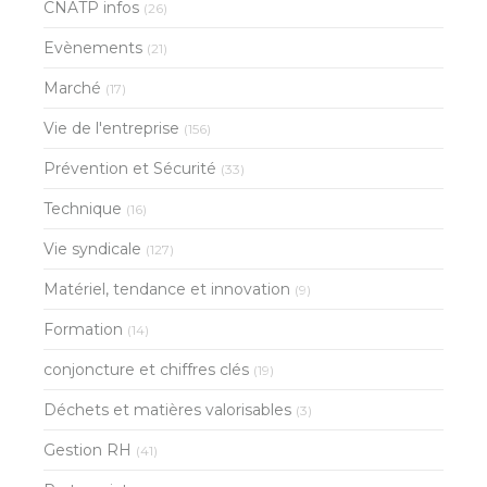
CNATP infos
(26)
Evènements
(21)
Marché
(17)
Vie de l'entreprise
(156)
Prévention et Sécurité
(33)
Technique
(16)
Vie syndicale
(127)
Matériel, tendance et innovation
(9)
Formation
(14)
conjoncture et chiffres clés
(19)
Déchets et matières valorisables
(3)
Gestion RH
(41)