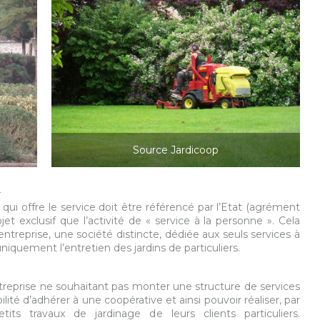
Source Jardicoop
e
e qui offre le service doit être référencé par l’Etat (agrément
bjet exclusif que l’activité de « service à la personne ». Cela
 entreprise, une société distincte, dédiée aux seuls services à
niquement l’entretien des jardins de particuliers.
ntreprise ne souhaitant pas monter une structure de services
ilité d’adhérer à une coopérative et ainsi pouvoir réaliser, par
etits travaux de jardinage de leurs clients particuliers.