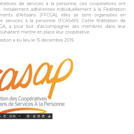
atives de services à la personne, ces coopératives ont
l. Initialement adhérentes individuellement à la Fédération
ments d’Artisans (FFCGA), elles se sont organisées en
 de services à la personne (FCASAP). Cette fédération de
FCGA, a pour but d’accompagner ses membres dans leur
ouhaitent mettre en place leur coopérative.
ation a eu lieu le 15 décembre 2015.