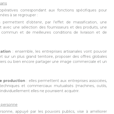
sans
pératives correspondant aux fonctions spécifiques pour
enées à se regrouper :
 permettent d’obtenir, par l’effet de massification, une
t avec une sélection des fournisseurs et des produits, une
e commun et de meilleures conditions de livraison et de
sation
: ensemble, les entreprises artisanales vont pouvoir
 sur un plus grand territoire, proposer des offres globales
tiers ou bien encore partager une image commerciale et un
de production
: elles permettent aux entreprises associées,
echniques et commerciaux mutualisés (machines, outils,
u’individuellement elles ne pourraient acquérir.
la personne
sonne, appuyé par les pouvoirs publics, vise à améliorer