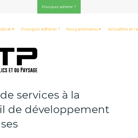
Pourquoi adhérer ?
ndicat
Pourquoi adhérer ?
Nos partenaires
Actualités et r
de services à la
til de développement
ises