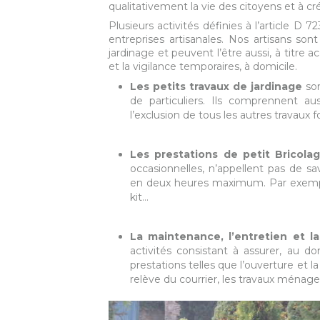
qualitativement la vie des citoyens et à cr
Plusieurs activités définies à l’article D 
entreprises artisanales. Nos artisans son
jardinage et peuvent l’être aussi, à titre a
et la vigilance temporaires, à domicile.
Les petits travaux de jardinage
son
de particuliers. Ils comprennent aus
l’exclusion de tous les autres travaux fo
Les prestations de petit Bricola
occasionnelles, n’appellent pas de sav
en deux heures maximum. Par exemple
kit…
La maintenance, l’entretien et la
activités consistant à assurer, au d
prestations telles que l’ouverture et la
relève du courrier, les travaux ménager