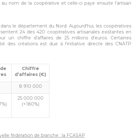
 au nom de la coopérative et celle-ci paye ensuite l’artisan
 dans le département du Nord. Aujourd’hui, les coopératives
résentent 24 des 420 coopératives artisanales existantes en
r un chiffre d’affaires de 25 millions d’euros. Certaines
tié des créations est due à l’initiative directe des CNATP
 de
Chiffre
res
d’affaires (€)
8 910 000
25 000 000
7%)
(+180%)
elle fédération de branche : la FCASAP