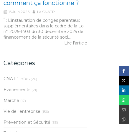
comment ça fonctionne ?
15 Juin 2026
La CNATP
́́ ̀ : L’instauration de congés parentaux
supplémentaires dans le cadre de la Loi
n° 2025-1403 du 30 décembre 2025 de
financement de la sécurité soci...
Lire l'article
Catégories
CNATP infos
(26)
Evènements
(21)
Marché
(17)
Vie de l'entreprise
(156)
Prévention et Sécurité
(33)