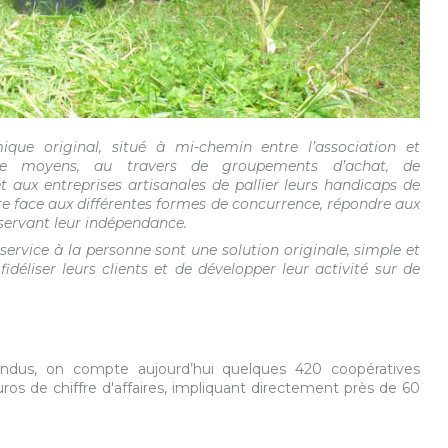
ue original, situé à mi-chemin entre l’association et
e moyens, au travers de groupements d’achat, de
 aux entreprises artisanales de pallier leurs handicaps de
re face aux différentes formes de concurrence, répondre aux
servant leur indépendance.
service à la personne sont une solution originale, simple et
idéliser leurs clients et de développer leur activité sur de
nfondus, on compte aujourd’hui quelques 420 coopératives
’euros de chiffre d'affaires, impliquant directement près de 60