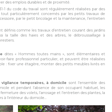
éer des emplois durables et de proximité.
7231-1 du code du travail sont régulièrement réalisées par des
t tout particulièrement concernés par les petits travaux de
ccessoire, par le petit bricolage et la maintenance, l’entretien
t définis comme les travaux d’entretien courant des jardins
si la taille des haies et des arbres, le débroussaillage à
restiers.
ge
dites « Hommes toutes mains », sont élémentaires et
oir-faire professionnel particulier, et peuvent être réalisées
 : fixer une étagère, monter des petits meubles livrés en
 vigilance temporaires, à domicile
sont l’ensemble des
omicile et pendant l’absence de son occupant habituel, les
 fermeture des volets, l’arrosage et l’entretien des plantes, la
s à l’intérieur du domicile…