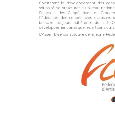
Constatant le développement des coopér
souhaité se structurer au niveau nationa
Française des Coopératives et Groupe
Fédération des coopératives d’artisans
branche, toujours adhérente de la F
développement ainsi que les artisans qui s
L’Assemblée constitutive de la jeune Fédér