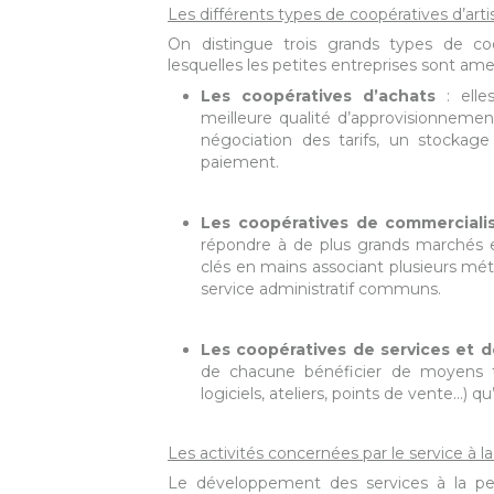
Les différents types de coopératives d’arti
On distingue trois grands types de coo
lesquelles les petites entreprises sont am
Les coopératives d’achats
: elles
meilleure qualité d’approvisionnemen
négociation des tarifs, un stockag
paiement.
Les coopératives de commerciali
répondre à de plus grands marchés et
clés en mains associant plusieurs mé
service administratif communs.
Les coopératives de services et 
de chacune bénéficier de moyens t
logiciels, ateliers, points de vente…) q
Les activités concernées par le service à 
Le développement des services à la per