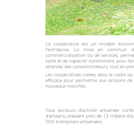
La coopérative est un modèle économiq
l’entreprise. La mise en commun d
commercialisation ou de services, permet
taille et de capacité notamment, pour fai
attentes des consommateurs, tout en pré
Les coopératives créées dans le cadre du 
efficace pour permettre aux artisans de f
nouveaux marchés.
Tous secteurs d'activité artisanale co
d'artisans, réalisant près de 1,3 milliard d
000 entreprises artisanales.