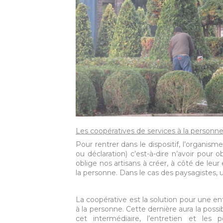
Les coopératives de services à la personn
Pour rentrer dans le dispositif, l’organism
ou déclaration) c’est-à-dire n’avoir pour o
oblige nos artisans à créer, à côté de leur
la personne. Dans le cas des paysagistes, u
La coopérative est la solution pour une e
à la personne. Cette dernière aura la possib
cet intermédiaire, l’entretien et les p