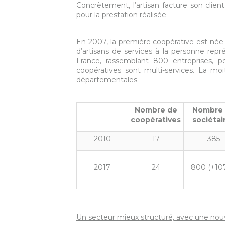
Concrètement, l’artisan facture son client
pour la prestation réalisée.
En 2007, la première coopérative est née
d’artisans de services à la personne rep
France, rassemblant 800 entreprises, pou
coopératives sont multi-services. La moi
départementales.
Nombre de
Nombre
coopératives
sociétai
2010
17
385
2017
24
800 (+10
Un secteur mieux structuré, avec une nouv