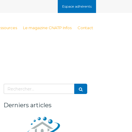
Espace adhérents
essources
Le magazine CNATP Infos
Contact
Rechercher
Derniers articles