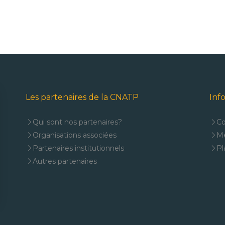
Les partenaires de la CNATP
Inf
Qui sont nos partenaires?
Co
Organisations associées
Me
Partenaires institutionnels
Pl
Autres partenaires