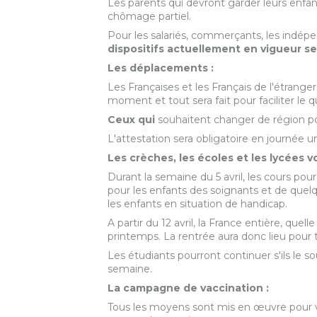
Les parents qui devront garder leurs enfants
chômage partiel.
Pour les salariés, commerçants, les indépe
dispositifs actuellement en vigueur s
Les déplacements :
Les Françaises et les Français de l'étranger
moment et tout sera fait pour faciliter le qu
Ceux qui
souhaitent changer de région po
L'attestation sera obligatoire en journée
Le
s crèches, les écoles et les lycées
Durant la semaine du 5 avril, les cours pour
pour les enfants des soignants et de quel
les enfants en situation de handicap.
A partir du 12 avril, la France entière, que
printemps. La rentrée aura donc lieu pour to
Les étudiants pourront continuer s'ils le so
semaine.
La campagne de vaccination :
Tous les moyens sont mis en œuvre pour va