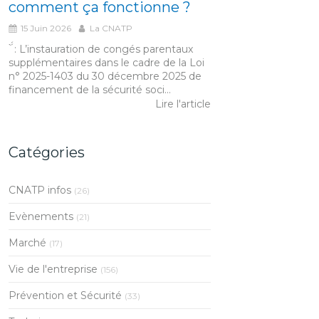
comment ça fonctionne ?
15 Juin 2026
La CNATP
́́ ̀ : L’instauration de congés parentaux
supplémentaires dans le cadre de la Loi
n° 2025-1403 du 30 décembre 2025 de
financement de la sécurité soci...
Lire l'article
Catégories
CNATP infos
(26)
Evènements
(21)
Marché
(17)
Vie de l'entreprise
(156)
Prévention et Sécurité
(33)