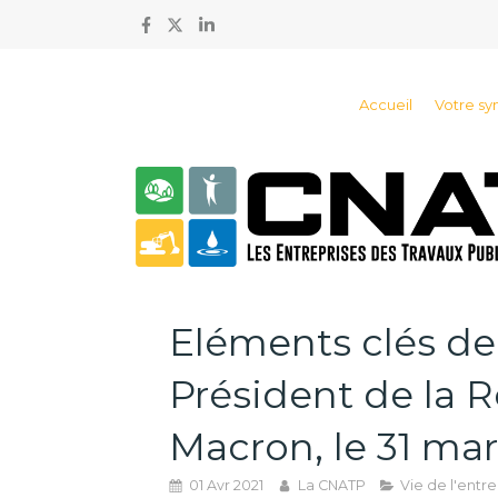
Accueil
Votre sy
Eléments clés de 
Président de la
Macron, le 31 mar
01 Avr 2021
La CNATP
Vie de l'entre