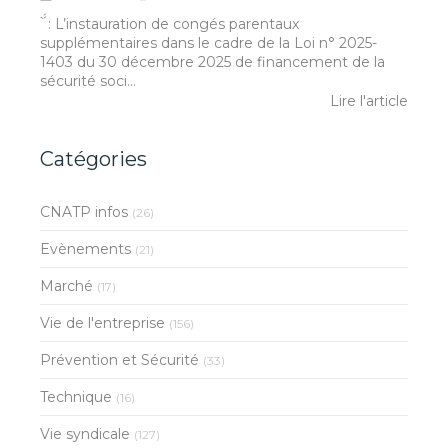
́́ ̀ : L’instauration de congés parentaux
supplémentaires dans le cadre de la Loi n° 2025-
1403 du 30 décembre 2025 de financement de la
sécurité soci...
Lire l'article
Catégories
CNATP infos
(26)
Evènements
(21)
Marché
(17)
Vie de l'entreprise
(156)
Prévention et Sécurité
(33)
Technique
(16)
Vie syndicale
(127)