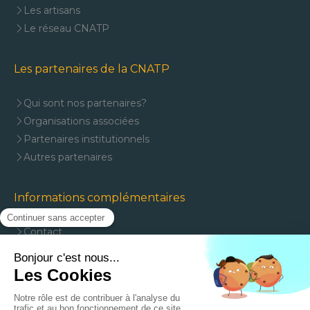
Les artisans
Le réseau CNATP
Les partenaires de la CNATP
Qui sont nos partenaires?
Organisations associées
Partenaires institutionnels
Autres partenaires
Informations complémentaires
Contact
Mentions légales
Plan du site
J'adhère à la CNATP