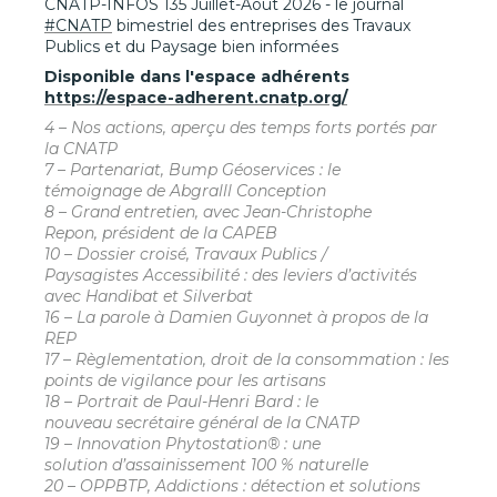
CNATP-INFOS 135 Juillet-Aout 2026 - le journal
#CNATP
bimestriel des entreprises des Travaux
Publics et du Paysage bien informées
Disponible dans l'espace adhérents
https://espace-adherent.cnatp.org/
4 – Nos actions, aperçu des temps forts portés par
la CNATP
7 – Partenariat, Bump Géoservices : le
témoignage de Abgralll Conception
8 – Grand entretien, avec Jean-Christophe
Repon, président de la CAPEB
10 – Dossier croisé, Travaux Publics /
Paysagistes Accessibilité : des leviers d’activités
avec Handibat et Silverbat
16 – La parole à Damien Guyonnet à propos de la
REP
17 – Règlementation, droit de la consommation : les
points de vigilance pour les artisans
18 – Portrait de Paul-Henri Bard : le
nouveau secrétaire général de la CNATP
19 – Innovation Phytostation® : une
solution d’assainissement 100 % naturelle
20 – OPPBTP, Addictions : détection et solutions