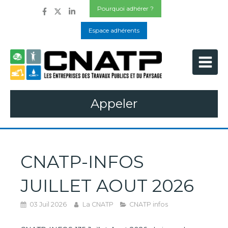
Pourquoi adhérer ?
Espace adhérents
Appeler
CNATP-INFOS
JUILLET AOUT 2026
03 Juil 2026
La CNATP
CNATP infos